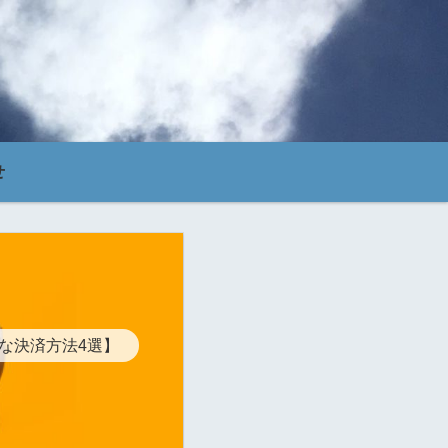
せ
得な決済方法4選】