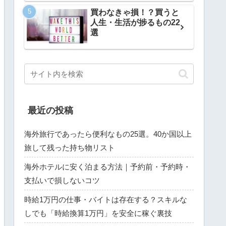
買わなきゃ損！？買うと
人生・生活が捗るもの22
選
最近の投稿
海外旅行であったら便利なもの25選。40か国以上
旅して残った持ち物リスト
海外ホテルに安く泊まる方法｜予約前・予約時・
支払いで損しないコツ
時給1万円の仕事・バイトは存在する？スキルな
しでも「時給換算1万円」を安全に稼ぐ裏技