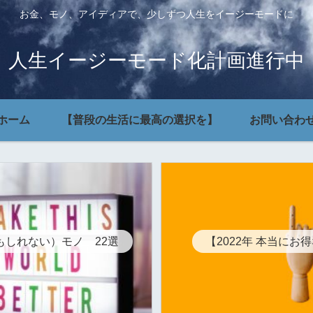
お金、モノ、アイディアで、少しずつ人生をイージーモードに
人生イージーモード化計画進行中
ホーム
【普段の生活に最高の選択を】
お問い合わ
もしれない）モノ 22選
【2022年 本当にお