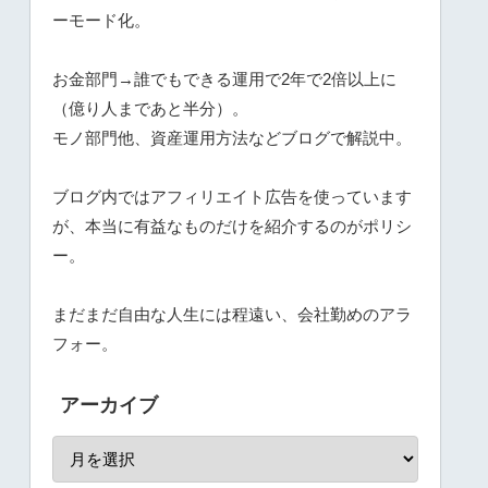
ーモード化
。
お金部門→誰でもできる運用で2年で2倍以上に
（億り人まであと半分）。
モノ部門他、資産運用方法などブログで解説中。
ブログ内ではアフィリエイト広告を使っています
が、本当に有益なものだけを紹介するのがポリシ
ー。
まだまだ自由な人生には程遠い、会社勤めのアラ
フォー。
アーカイブ