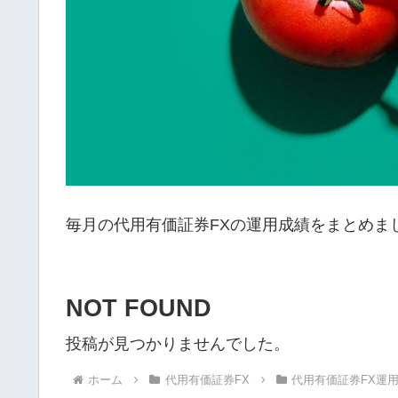
毎月の代用有価証券FXの運用成績をまとめま
NOT FOUND
投稿が見つかりませんでした。
ホーム
代用有価証券FX
代用有価証券FX運