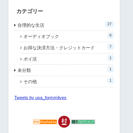
カテゴリー
27
合理的な生活
6
オーディオブック
7
お得な決済方法・クレジットカード
1
ポイ活
1
未分類
1
その他
Tweets by usa_formmlives