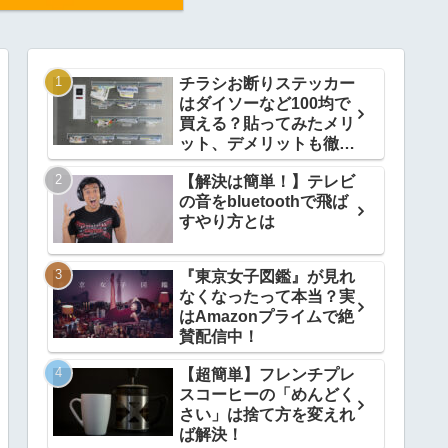
チラシお断りステッカー
はダイソーなど100均で
買える？貼ってみたメリ
ット、デメリットも徹底
解説
【解決は簡単！】テレビ
の音をbluetoothで飛ば
すやり方とは
『東京女子図鑑』が見れ
なくなったって本当？実
はAmazonプライムで絶
賛配信中！
【超簡単】フレンチプレ
スコーヒーの「めんどく
さい」は捨て方を変えれ
ば解決！