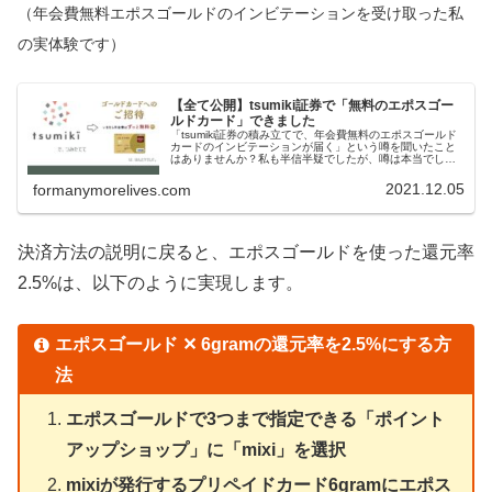
（年会費無料エポスゴールドのインビテーションを受け取った私
の実体験です）
【全て公開】tsumiki証券で「無料のエポスゴー
ルドカード」できました
「tsumiki証券の積み立てで、年会費無料のエポスゴールド
カードのインビテーションが届く」という噂を聞いたこと
はありませんか？私も半信半疑でしたが、噂は本当でし
た。これを読めばあなたも年会費無料のゴールドカードを
ゲットできますよ。
2021.12.05
formanymorelives.com
決済方法の説明に戻ると、エポスゴールドを使った還元率
2.5%は、以下のように実現します。
エポスゴールド ✕ 6gramの還元率を2.5%にする方
法
エポスゴールドで3つまで指定できる「ポイント
アップショップ」に「mixi」を選択
mixiが発行するプリペイドカード6gramにエポス