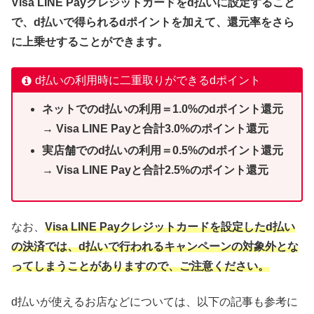
Visa LINE Payクレジットカードを
d払いに設定すること
で、d払いで得られるdポイントを加えて、還元率をさら
に上乗せすることができます。
d払いの利用時に二重取りができるdポイント
ネットでのd払いの利用＝1.0%のdポイント還元
→ Visa LINE Payと合計3.0%のポイント還元
実店舗でのd払いの利用＝0.5%のdポイント還元
→
Visa LINE Payと
合計2.5%のポイント還元
なお、
Visa LINE Payクレジットカードを設定したd払い
の決済では、d払いで行われるキャンペーンの対象外とな
ってしまうことがありますので、ご注意ください。
d払いが使えるお店などについては、以下の記事も参考に