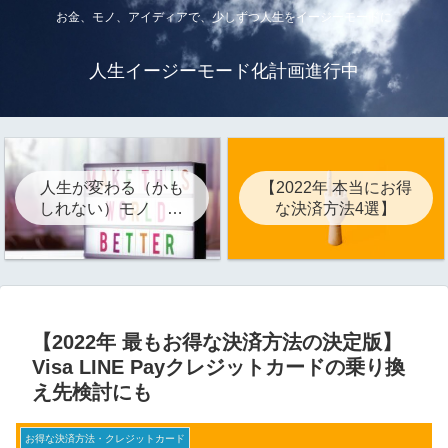
お金、モノ、アイディアで、少しずつ人生をイージーモードに
人生イージーモード化計画進行中
人生が変わる（かも
【2022年 本当にお得
しれない）モノ 22
な決済方法4選】
選
【2022年 最もお得な決済方法の決定版】
Visa LINE Payクレジットカードの乗り換
え先検討にも
お得な決済方法・クレジットカード