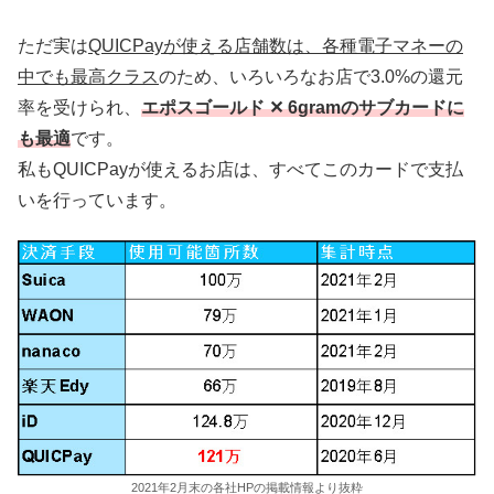
ただ実は
QUICPayが使える店舗数は、各種電子マネーの
中でも最高クラス
のため、いろいろなお店で3.0%の還元
率を受けられ、
エポスゴールド ✕ 6gramのサブカードに
も最適
です。
私もQUICPayが使えるお店は、すべてこのカードで支払
いを行っています。
2021年2月末の各社HPの掲載情報より抜粋