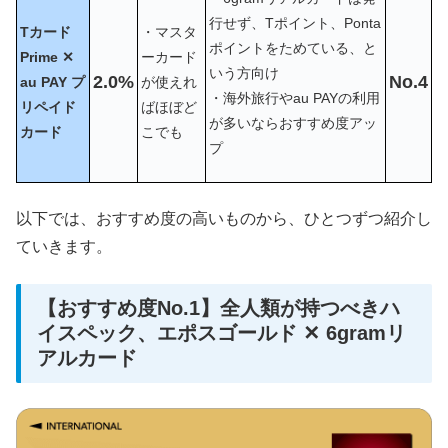
行せず、Tポイント、Ponta
Tカード
・マスタ
ポイントをためている、と
Prime ✕
ーカード
いう方向け
2.0%
No.4
au PAY プ
が使えれ
・海外旅行やau PAYの利用
リペイド
ばほぼど
が多いならおすすめ度アッ
カード
こでも
プ
以下では、おすすめ度の高いものから、ひとつずつ紹介し
ていきます。
【おすすめ度No.1】全人類が持つべきハ
イスペック、エポスゴールド ✕ 6gramリ
アルカード