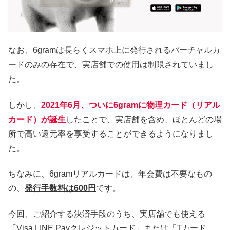
なお、6gramは長らくスマホ上に発行されるバーチャルカ
ードのみの存在で、実店舗での使用は制限されていまし
た。
しかし、
2021年6月、ついに6gramに物理カード（リアル
カード）が誕生
したことで、実店舗を含め、ほとんどの場
所で高い還元率を享受することができるようになりまし
た。
ちなみに、6gramリアルカードは、年会費は不要なもの
の、
発行手数料は600円
です。
今回、ご紹介する決済手段のうち、実店舗でも使える
「Visa LINE Payクレジットカード」
または
「Tカード