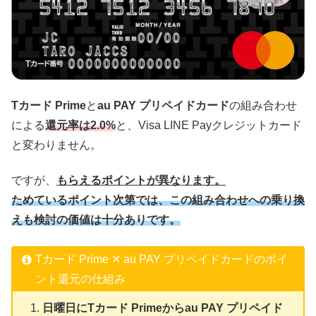
Tカード Prime
と
au PAY プリペイドカード
の組み合わせ
による
還元率は2.0%
と、Visa LINE Payクレジットカード
と変わりません。
ですが、
もらえるポイントが異なります。
ためているポイント次第では、この組み合わせへの乗り換
えも検討の価値は十分ありです。
Tカード Prime ✕ au PAY プリペイドカードのポイ
ント還元の仕組み
日曜日にTカード Primeからau PAY プリペイド