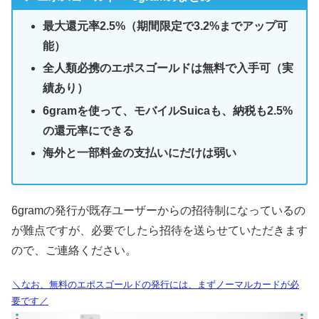
最大還元率2.5%（期間限定で3.2%までアップ可
能）
全人類必携のエポスゴールドは無料で入手可（実
績あり）
6gramを使って、モバイルSuicaも、納税も2.5%
の還元率にできる
海外と一部料金の支払いにだけは弱い
6gramの発行が既存ユーザーからの招待制になっているの
が難点ですが、必要でしたら招待を送らせていただきます
ので、ご連絡ください。
＼なお、無料のエポスゴールドの発行には、まずノーマルカードが必
要です／