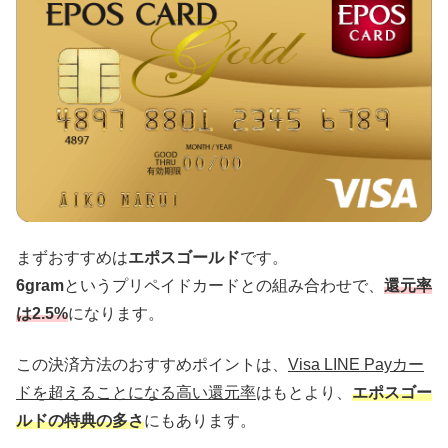
まずおすすめは
エポスゴールド
です。
6gram
というプリペイドカードとの組み合わせで、
還元率
は2.5%
になります。
この決済方法のおすすめポイントは、
Visa LINE Payカー
ドを超えることになる高い還元率
はもとより、
エポスゴー
ルドの特典の多さ
にもあります。