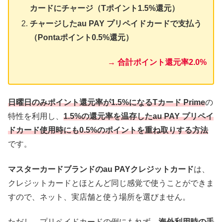
カードにチャージ（Tポイント1.5%還元）
チャージしたau PAY プリペイドカードで支払う
（Pontaポイント0.5%還元）
→ 合計ポイント還元率2.0%
日曜日のみポイント還元率が1.5%になるTカード Prime
の
特性を利用し、
1.5%の還元率を温存したau PAY プリペイ
ドカード使用時にも0.5%のポイントを重ね取りする方法
です。
マスターカードブランドのau PAYクレジットカード
は、
クレジットカードとほとんど同じ感覚で使うことができま
すので、ネット、実店舗と使う場所を選びません。
ただし、プリペイドカードの例にもれず、
海外利用時の手