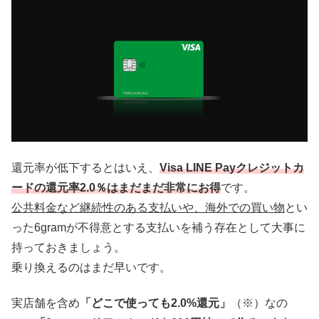
還元率が低下するとはいえ、
Visa LINE Payクレジットカ
ードの還元率2.0％はまだまだ非常にお得
です。
公共料金など継続性のある支払いや、海外での買い物
とい
った6gramが不得意とする支払いを補う存在として大事に
持っておきましょう。
乗り換えるのはまだ早いです。
実店舗を含め
「どこで使っても2.0%還元」
（※）なの