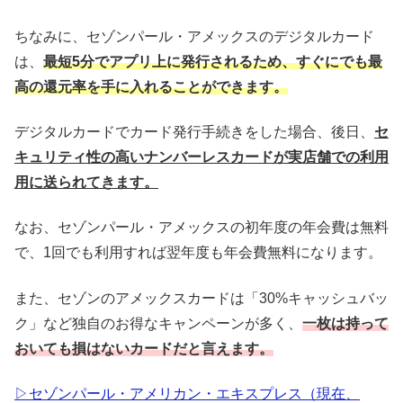
ちなみに、セゾンパール・アメックスのデジタルカード
は、
最短5分でアプリ上に発行されるため、すぐにでも最
高の還元率を手に入れることができます。
デジタルカードでカード発行手続きをした場合、後日、
セ
キュリティ性の高いナンバーレスカードが実店舗での利用
用に送られてきます。
なお、セゾンパール・アメックスの初年度の年会費は無料
で、1回でも利用すれば翌年度も年会費無料になります。
また、セゾンのアメックスカードは「30%キャッシュバッ
ク」など独自のお得なキャンペーンが多く、
一枚は持って
おいても損はないカードだと言えます。
▷セゾンパール・アメリカン・エキスプレス（現在、