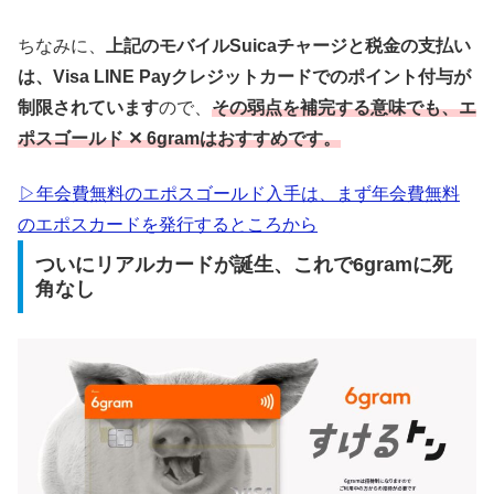
ちなみに、
上記のモバイルSuicaチャージと税金の支払い
は、Visa LINE Payクレジットカードでのポイント付与が
制限されています
ので、
その弱点を補完する意味でも、エ
ポスゴールド ✕ 6gramはおすすめです。
▷年会費無料のエポスゴールド入手は、まず年会費無料
のエポスカードを発行するところから
ついにリアルカードが誕生、これで6gramに死
角なし