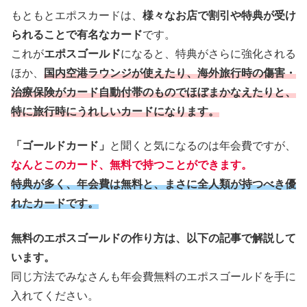
もともとエポスカードは、
様々なお店で割引や特典が受け
られることで有名なカード
です。
これが
エポスゴールド
になると、特典がさらに強化される
ほか、
国内空港ラウンジが使えたり、海外旅行時の傷害・
治療保険がカード自動付帯のものでほぼまかなえたりと、
特に旅行時にうれしいカードになります。
「ゴールドカード」
と聞くと気になるのは年会費ですが、
なんとこのカード、無料で持つことができます。
特典が多く、年会費は無料と、まさに全人類が持つべき優
れたカードです。
無料のエポスゴールドの作り方は、以下の記事で解説して
います。
同じ方法でみなさんも年会費無料のエポスゴールドを手に
入れてください。