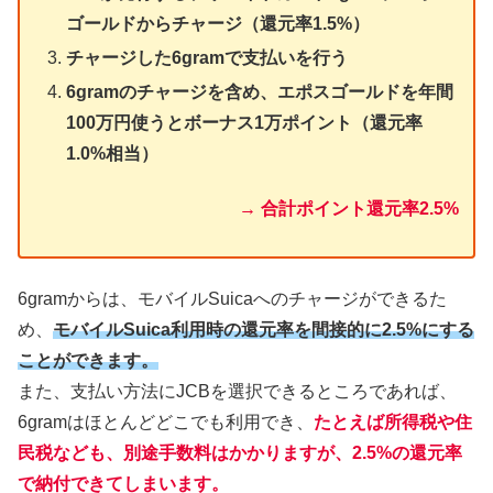
ゴールドからチャージ（還元率1.5%）
チャージした6gramで支払いを行う
6gramのチャージを含め、エポスゴールドを年間
100万円使うとボーナス1万ポイント（還元率
1.0%相当）
→ 合計ポイント還元率2.5%
6gramからは、モバイルSuicaへのチャージができるた
め、
モバイルSuica利用時の還元率を間接的に2.5%にする
ことができます。
また、支払い方法にJCBを選択できるところであれば、
6gramはほとんどどこでも利用でき、
たとえば所得税や住
民税なども、別途手数料はかかりますが、2.5%の還元率
で納付できてしまいます。