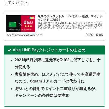
してください。
最高のクレジットカード×d払い＝最強。マイナポ
イントも大攻略！
最高の還元率を誇るVisa LINE Payクレジットカードをより
お得に利用する方法がありました。d払いとの併用で還元率
がさらにアップ！d払い＋Visa LINE Payクレジットカード
の組み合わせは、マイナポイントでも最強で、登録手続き
もあわせて解説します。
2020.10.05
formanymorelives.com
Visa LINE Payクレジットカードのまとめ
2021年5月以降に還元率が2.0%に低下しても、十
分使える
実店舗を含め、ほとんどどこで使っても高還元率
なので、6gramリアルカードの代わりに
d払いとの併用でポイント二重取りが狙えるが、
キャンペーンの条件には要注意