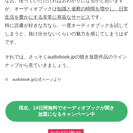
なお、使っていただければおわかりになるかと思います
が、オーディオブックは
知識と省察の時間を増やし、日常
生活を豊かにする非常に有益なサービス
です。
特に読書が好きな方なら、一度オーディオブックを試して
しまうと、抜け出せないくらいの魅力を感じてしまうはず
です。
それでは、さっそくaudiobook.jpの聴き放題作品のライン
ナップから見ていきましょう。
※ audiobook.jp公式ページより
現在、14日間無料でオーディオブックが聞き
放題になるキャンペーン中