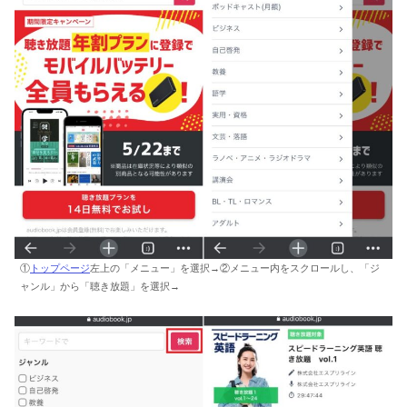
①
トップページ
左上の「メニュー」を選択→②メニュー内をスクロールし、「ジ
ャンル」から「聴き放題」を選択→