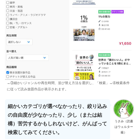
→③細かいジャンルや再生時間、並び替え方法を選択し、「検索」→④検索条件
に従って読み放題作品が表示されます。
細かいカテゴリが選べなかったり、絞り込み
の自由度が少なかったり、少し（または結
うさみ（読書
構）苦労するかもしれないけど、がんばって
はウェルター
検索してみてください。
級）