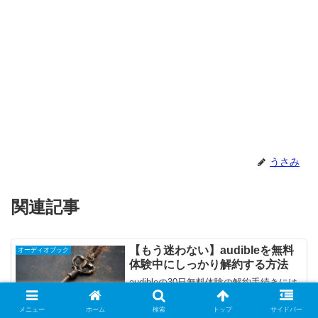
うさみ
関連記事
【もう迷わない】audibleを無料
オーディオブック
体験中にしっかり解約する方法
audibleの30日無料体験の解約手続きには
罠が潜むという…。本記事では、トラッ
プに引っかかることなく、確実に解約す
メニュー
ホーム
検索
トップ
サイドバー
る方法を詳しく解説します。事前にしっ