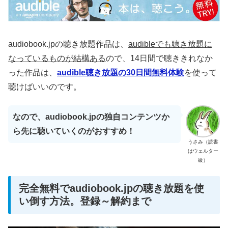
audiobook.jpの聴き放題作品は、
audibleでも聴き放題に
なっているものが結構ある
ので、14日間で聴ききれなか
った作品は、
audible聴き放題の30日間無料体験
を使って
聴けばいいのです。
なので、audiobook.jpの独自コンテンツか
ら先に聴いていくのがおすすめ！
うさみ（読書
はウェルター
級）
完全無料でaudiobook.jpの聴き放題を使
い倒す方法。登録～解約まで