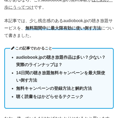
歩にうってつけ
です。
本記事では、少し残念感のあるaudiobook.jpの聴き放題サ
ービスを、
無料期間中に最大限有効に使い倒す方法
につい
て書きました。
この記事でわかること
audiobook.jpの聴き放題作品は多い？少ない？
実際のラインナップは？
14日間の聴き放題無料キャンペーンを最大限使
い倒す方法
無料キャンペーンの登録方法と解約方法
聴く読書をはかどらせるテクニック