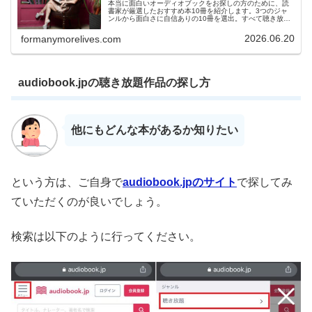
本当に面白いオーディオブックをお探しの方のために、読
書家が厳選したおすすめ本10冊を紹介します。3つのジャ
ンルから面白さに自信ありの10冊を選出。すべて聴き放題
サービスの対象ですので、これを機会にぜひお試しくださ
い。
2026.06.20
formanymorelives.com
audiobook.jpの聴き放題作品の探し方
他にもどんな本があるか知りたい
という方は、ご自身で
audiobook.jpのサイト
で探してみ
ていただくのが良いでしょう。
検索は以下のように行ってください。