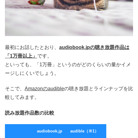
最初にお話したとおり、
audiobook.jpの聴き放題作品は
「1万冊以上」
です。
といっても、「1万冊」というのがどのくらいの量かイメ
ージしにくいでしょう。
そこで、
Amazonのaudible
の聴き放題とラインナップを比
較してみます。
読み放題作品数の比較
audiobook.jp
audible（※1）