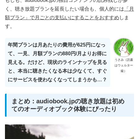
もしも、audiobook.jpの独自コンテンツの読み残しが多
く、聴き放題プランを延長したい場合も、個人的には
「月
額プラン」で月ごとの支払いにすることをおすすめ
しま
す。
年間プランは月あたりの費用が625円になっ
て、一見、月額プランの880円/月よりお得に
うさみ（読書
見える。だけど、現状のラインナップを見る
はウェルター
と、本当に聴きたくなる本は少なくて、すぐ
級）
にサービスを使わなくなってしまうかも…？
まとめ：audiobook.jpの聴き放題は初め
てのオーディオブック体験にぴったり