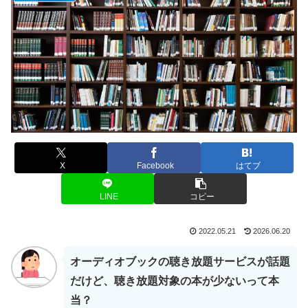
X
Facebook
はてブ
LINE
コピー
2022.05.21
2026.06.20
オーディオブックの聴き放題サービスが話題
だけど、聴き放題対象の本が少ないって本
当？