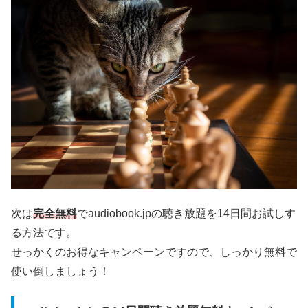
次は
完全無料
でaudiobook.jpの聴き放題を14日間お試しす
る方法です。
せっかくのお得なキャンペーンですので、しっかり無料で
使い倒しましょう！