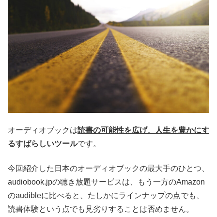
オーディオブックは
読書の可能性を広げ、人生を豊かにす
るすばらしいツール
です。
今回紹介した日本のオーディオブックの最大手のひとつ、
audiobook.jpの聴き放題サービスは、もう一方のAmazon
のaudibleに比べると、たしかにラインナップの点でも、
読書体験という点でも見劣りすることは否めません。