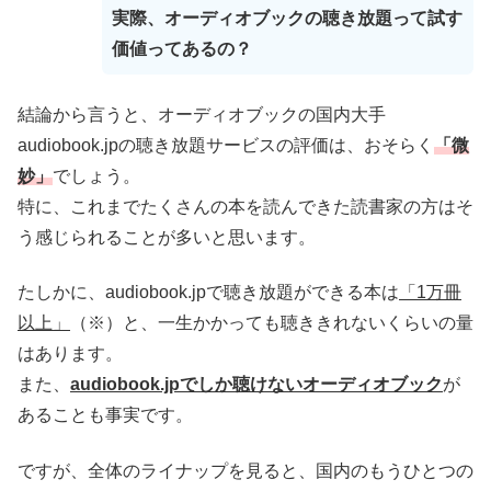
実際、オーディオブックの聴き放題って試す
価値ってあるの？
結論から言うと、オーディオブックの国内大手
audiobook.jpの聴き放題サービスの評価は、おそらく
「微
妙」
でしょう。
特に、これまでたくさんの本を読んできた読書家の方はそ
う感じられることが多いと思います。
たしかに、audiobook.jpで聴き放題ができる本は
「1万冊
以上」
（※）と、一生かかっても聴ききれないくらいの量
はあります。
また、
audiobook.jpでしか聴けないオーディオブック
が
あることも事実です。
ですが、全体のライナップを見ると、国内のもうひとつの