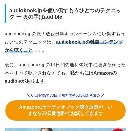
audiobook.jpを使い倒すもうひとつのテクニッ
ク ー 奥の手はaudible
audiobook.jpの聴き放題無料キャンペーンを使い倒すもう
ひとつのテクニックは、
audiobook.jpの独自コンテンツ
から聴くこと
です。
仮に、audiobook.jpの14日間の無料体験中に聴きたかった
本をすべて聴ききれなくても、
私たちにはAmazonの
audibleがあります。
＼初回登録で30日間無料でAudible聞き放題／
Amazonのオーディオブック聴き放題が、い
まなら30日間無料でお試しできます