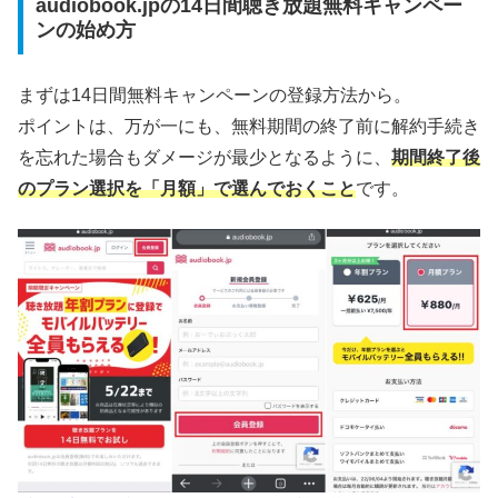
audiobook.jpの14日間聴き放題無料キャンペー
ンの始め方
まずは14日間無料キャンペーンの登録方法から。
ポイントは、万が一にも、無料期間の終了前に解約手続き
を忘れた場合もダメージが最少となるように、
期間終了後
のプラン選択を「月額」で選んでおくこと
です。