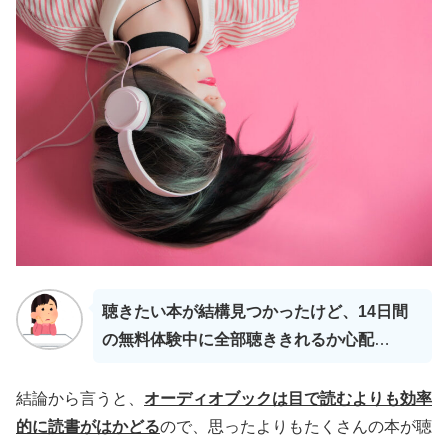
聴きたい本が結構見つかったけど、14日間
の無料体験中に全部聴ききれるか心配
…
結論から言うと、
オーディオブックは目で読むよりも効率
的に読書がはかどる
ので、思ったよりもたくさんの本が聴