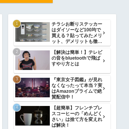
チラシお断りステッカー
はダイソーなど100均で
買える？貼ってみたメリ
ット、デメリットも徹底
解説
【解決は簡単！】テレビ
の音をbluetoothで飛ば
すやり方とは
『東京女子図鑑』が見れ
なくなったって本当？実
はAmazonプライムで絶
賛配信中！
【超簡単】フレンチプレ
スコーヒーの「めんどく
さい」は捨て方を変えれ
ば解決！