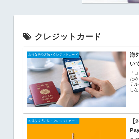
クレジットカード
海
お得な決済方法・クレジットカード
い
「ヨ
ため
テル
しな
【2
お得な決済方法・クレジットカード
P