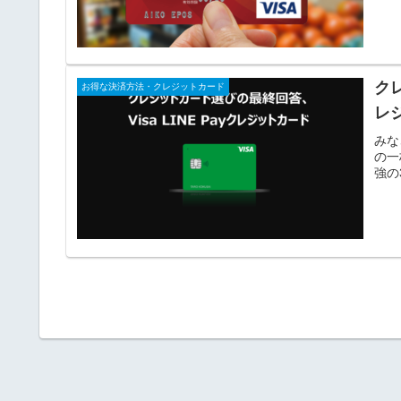
クレ
お得な決済方法・クレジットカード
レ
みな
の一
強の