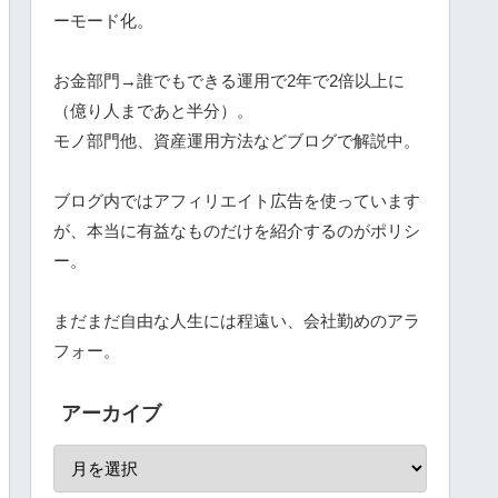
ーモード化
。
お金部門→誰でもできる運用で2年で2倍以上に
（億り人まであと半分）。
モノ部門他、資産運用方法などブログで解説中。
ブログ内ではアフィリエイト広告を使っています
が、本当に有益なものだけを紹介するのがポリシ
ー。
まだまだ自由な人生には程遠い、会社勤めのアラ
フォー。
アーカイブ