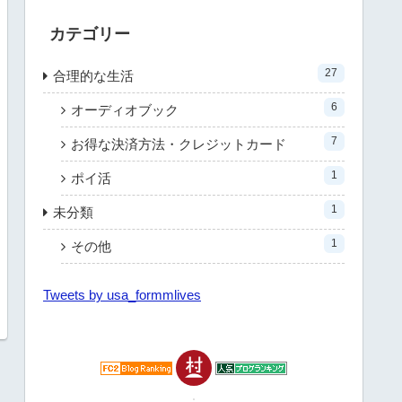
カテゴリー
27
合理的な生活
6
オーディオブック
7
お得な決済方法・クレジットカード
1
ポイ活
1
未分類
1
その他
Tweets by usa_formmlives