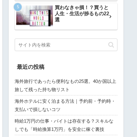
買わなきゃ損！？買うと
人生・生活が捗るもの22
選
最近の投稿
海外旅行であったら便利なもの25選。40か国以上
旅して残った持ち物リスト
海外ホテルに安く泊まる方法｜予約前・予約時・
支払いで損しないコツ
時給1万円の仕事・バイトは存在する？スキルな
しでも「時給換算1万円」を安全に稼ぐ裏技