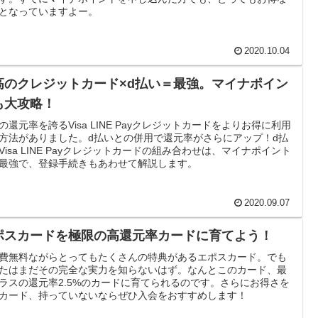
となっていますよー。
2020.10.04
高のクレジットカード×d払い＝最強。マイナポイン
も大攻略！
の還元率を誇るVisa LINE Payクレジットカードをよりお得に利用
方法がありました。d払いとの併用で還元率がさらにアップ！d払
Visa LINE Payクレジットカードの組み合わせは、マイナポイント
最強で、登録手続きもあわせて解説します。
2020.09.07
ポスカードを極限の高還元率カードに育てよう！
費無料ながらとってもたくさんの特典があるエポスカード。でも
たはまだその完全な実力を知らないはず。なんとこのカード、最
ラスの還元率2.5%のカードに育てられるのです。さらにお得さを
カード、持っていないならぜひ入会をおすすめします！