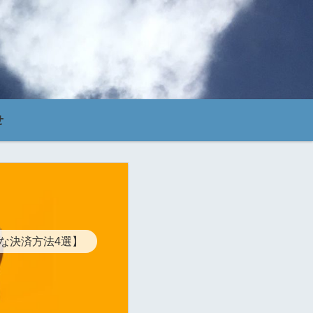
せ
得な決済方法4選】