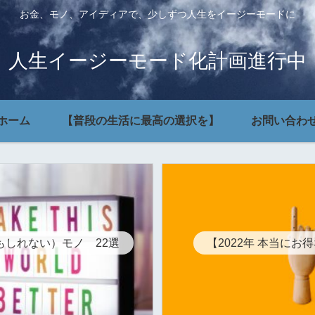
お金、モノ、アイディアで、少しずつ人生をイージーモードに
人生イージーモード化計画進行中
ホーム
【普段の生活に最高の選択を】
お問い合わ
もしれない）モノ 22選
【2022年 本当にお