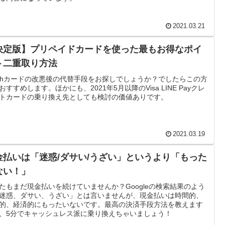
2021.03.21
決定版】プリペイドカードを使った最もお得なポイ
ト二重取り方法
ashカードの改悪後の代替手段をお探しでしょうか？でしたらこの方
おすすめします。ほかにも、2021年5月以降のVisa LINE Payクレ
トカードの乗り換え先としても検討の価値ありです。
2021.03.19
金払いは「迷惑/ダサい/うざい」というより「もった
ない！」
たもまだ現金払いを続けていませんか？Googleの検索結果のよう
迷惑、ダサい、うざい」とは言いませんが、現金払いは時間的、
的、経済的にもったいないです。最高の決済手段方法を教えます
、5分でキャッシュレス派に乗り換えちゃいましょう！