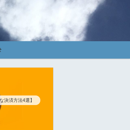
せ
得な決済方法4選】