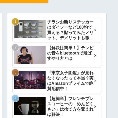
チラシお断りステッカー
はダイソーなど100均で
買える？貼ってみたメリ
ット、デメリットも徹底
解説
【解決は簡単！】テレビ
の音をbluetoothで飛ば
すやり方とは
『東京女子図鑑』が見れ
なくなったって本当？実
はAmazonプライムで絶
賛配信中！
【超簡単】フレンチプレ
スコーヒーの「めんどく
さい」は捨て方を変えれ
ば解決！