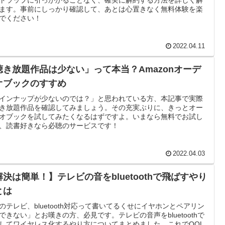
ます。事前にしっかり確認して、あとは心置きなく無料体験を楽
でください！
2022.04.11
聴き放題作品は少ない」って本当？Amazonオーデ
オブックのすすめ
インナップが少ないのでは？」と思われている方、本記事で実際
き放題作品を確認してみましょう。その充実ぶりに、きっとオー
オブックを試してみたくなるはずですよ。いまなら無料でお試し
、読書好きなら必聴のサービスです！
2022.04.03
解決は簡単！】テレビの音をbluetoothで飛ばすやり
とは
のテレビ、bluetooth対応って書いてるくせにイヤホンとペアリン
できない」とお嘆きの方、必見です。テレビの音声をbluetoothで
してワイヤレス化するやり方についてまとめました。これでQOL