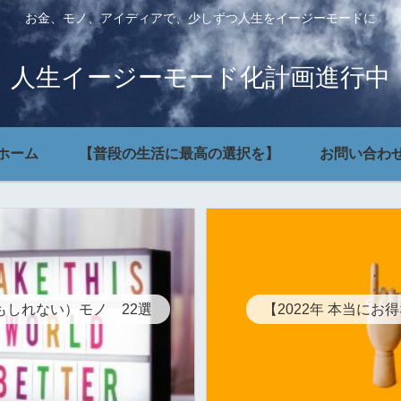
お金、モノ、アイディアで、少しずつ人生をイージーモードに
人生イージーモード化計画進行中
ホーム
【普段の生活に最高の選択を】
お問い合わ
もしれない）モノ 22選
【2022年 本当にお