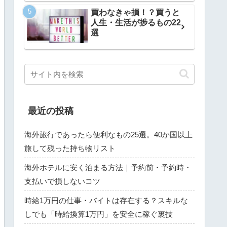
買わなきゃ損！？買うと
人生・生活が捗るもの22
選
最近の投稿
海外旅行であったら便利なもの25選。40か国以上
旅して残った持ち物リスト
海外ホテルに安く泊まる方法｜予約前・予約時・
支払いで損しないコツ
時給1万円の仕事・バイトは存在する？スキルな
しでも「時給換算1万円」を安全に稼ぐ裏技