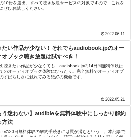
の10冊を選出。すべて聴き放題サービスの対象ですので、これを
にぜひお試しください。
2022.06.11
たい作品が少ない！それでもaudiobook.jpのオー
ィオブック聴き放題は試すべき！
え聴きたい作品が少なくても、audiobook.jpの14日間無料体験は
てのオーディオブック体験にぴったり。完全無料でオーディオブ
のすばらしさに触れてみる絶好の機会です。
2022.05.21
もう迷わない】audibleを無料体験中にしっかり解約
る方法
dibleの30日無料体験の解約手続きには罠が潜むという…。本記事で
トラップに引っかかることなく、確実に解約する方法を詳しく解