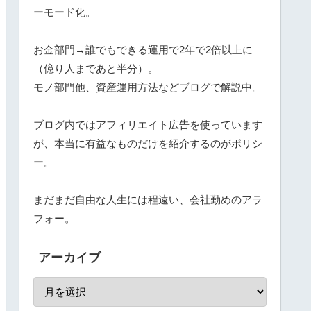
ーモード化
。
お金部門→誰でもできる運用で2年で2倍以上に
（億り人まであと半分）。
モノ部門他、資産運用方法などブログで解説中。
ブログ内ではアフィリエイト広告を使っています
が、本当に有益なものだけを紹介するのがポリシ
ー。
まだまだ自由な人生には程遠い、会社勤めのアラ
フォー。
アーカイブ