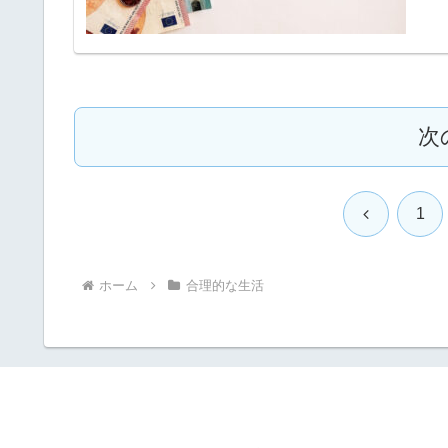
次
前
1
へ
ホーム
合理的な生活