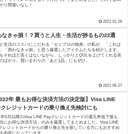
がり間違いなし！
2022.01.29
わなきゃ損！？買うと人生・生活が捗るもの22選
と生活のコスパにこだわる「セミプロの独身」の私が、「これは
」「買わなきゃ損」と思う厳選したアイテムたちを紹介します。
もそれほど高くはないながら、しっかりとQOLを上げてくれる良
のばかり。買いまわりの「あと1品」にもぜひ。
2021.06.27
022年 最もお得な決済方法の決定版】Visa LINE
ayクレジットカードの乗り換え先検討にも
21年5月以降のVisa LINE Payクレジットカードの還元率低下後も
当にお得な決済方法」のみを厳選してまとめました。Visa LINE
yクレジットカードからの乗り換え先を探している方にもおすすめ
る内容になっています。