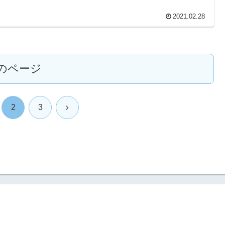
2021.02.28
のページ
次
2
3
へ