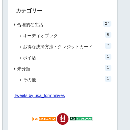
カテゴリー
27
合理的な生活
6
オーディオブック
7
お得な決済方法・クレジットカード
1
ポイ活
1
未分類
1
その他
Tweets by usa_formmlives