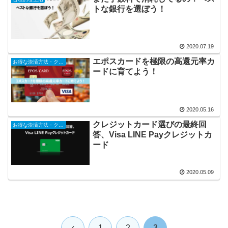
トな銀行を選ぼう！
2020.07.19
エポスカードを極限の高還元率カ
お得な決済方法・クレジットカード
ードに育てよう！
2020.05.16
クレジットカード選びの最終回
お得な決済方法・クレジットカード
答、Visa LINE Payクレジットカ
ード
2020.05.09
前
1
2
3